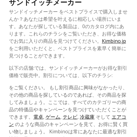
サンドイッチメーカー
サンドイッチメーカー をベストプライスで購入しませ
んか？あなたは希望を叶えるに相応しい場所にいま
す。あなたが探している製品は、0のカタログ内にあ
ります。これらのチラシをご覧いただき、お得な価格
でお気に入りの商品を見つけてください。
Kimbino.jp
をご利用いただくと、ベストプライスを素早く簡単に
見つけることができます。
以下の店舗:では、サンドイッチメーカーがお得な割引
価格で販売中。割引については、以下のチラシ:
をご覧ください。 もし割引商品に興味がなかったり、
その他の商品を探しているのであれば、その商品を探
してみましょう。ここでは、すべてのカテゴリーの商
品の特価品やキャンペーンを見つけていただくことが
できます。
電卓
,
ゲーム
,
テレビ
,
冷蔵庫
そして
エアコ
ン
のような商品のキャンペーンを見て、お得に賢く買
い物しましょう。 Kimbinoは常にあなたに最適な割引