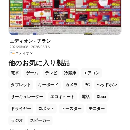
エディオン - チラシ
2026/08/08
-
2026/08/16
エディオン
他のお気に入り製品
電卓
ゲーム
テレビ
冷蔵庫
エアコン
タブレット
キーボード
カメラ
PC
ヘッドホン
サーキュレーター
エコキュート
電話
Xbox
ドライヤー
ロボット
トースター
モニター
ラジオ
スピーカー