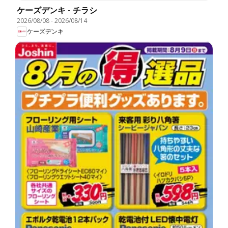
ケーズデンキ - チラシ
2026/08/08
-
2026/08/14
ケーズデンキ