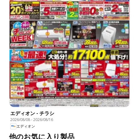
エディオン - チラシ
2026/08/08
-
2026/08/16
エディオン
他のお気に入り製品