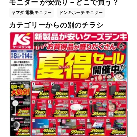
モニター が安売り－どこで買う？
ヤマダ 電機
モニター
ドンキホーテ
モニター
カテゴリーからの別のチラシ