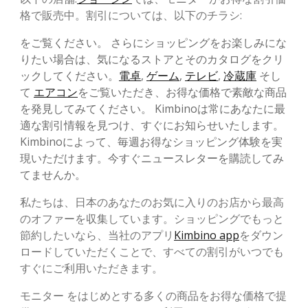
格で販売中。割引については、以下のチラシ:
をご覧ください。 さらにショッピングをお楽しみにな
りたい場合は、気になるストアとそのカタログをクリ
ックしてください。
電卓
,
ゲーム
,
テレビ
,
冷蔵庫
そし
て
エアコン
をご覧いただき、お得な価格で素敵な商品
を発見してみてください。 Kimbinoは常にあなたに最
適な割引情報を見つけ、すぐにお知らせいたします。
Kimbinoによって、毎週お得なショッピング体験を実
現いただけます。今すぐニュースレターを購読してみ
てませんか。
私たちは、日本のあなたのお気に入りのお店から最高
のオファーを収集しています。ショッピングでもっと
節約したいなら、当社のアプリ
Kimbino app
をダウン
ロードしていただくことで、すべての割引がいつでも
すぐにご利用いただきます。
モニター をはじめとする多くの商品をお得な価格で提