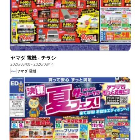
ヤマダ 電機 - チラシ
2026/08/08
-
2026/08/14
ヤマダ 電機