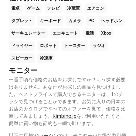
電卓
ゲーム
テレビ
冷蔵庫
エアコン
タブレット
キーボード
カメラ
PC
ヘッドホン
サーキュレーター
エコキュート
電話
Xbox
ドライヤー
ロボット
トースター
ラジオ
スピーカー
冷凍庫
モニター
一番手頃な価格のお店をお探しですか？もう探す必要
はありません。あなたがお探しの商品を見つけまし
た。ベストプライスで購入できるモニターは、1のチ
ラシで見つけることができます。お気に入りの日本の
お店のカタログですべてのオファーを見て、価格を比
較してみましょう。
Kimbino.jp
をご利用いただくと、
簡単に買い物も節約も一瞬で叶います。
以下の店舗:
ジョーシン
では、モニターがお得な割引価