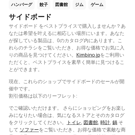
ハンバーグ
餃子
図書館
ジム
ゲーム
サイドボード
サイドボード をベストプライスで購入しませんか？あ
なたは希望を叶えるに相応しい場所にいます。あなた
が探している製品は、0のカタログ内にあります。こ
れらのチラシをご覧いただき、お得な価格でお気に入
りの商品を見つけてください。
Kimbino.jp
をご利用い
ただくと、ベストプライスを素早く簡単に見つけるこ
とができます。
現在、これらのショップでサイドボードのセールが開
催中です。
割引価格は以下のリーフレット:
でご確認いただけます。 さらにショッピングをお楽し
みになりたい場合は、気になるストアとそのカタログ
をクリックしてください。
トイレ
,
図書館
,
時計
,
鍋
そ
して
ソファー
をご覧いただき、お得な価格で素敵な商