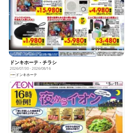
ドンキホーテ - チラシ
2026/07/30
-
2026/08/16
ドンキホーテ