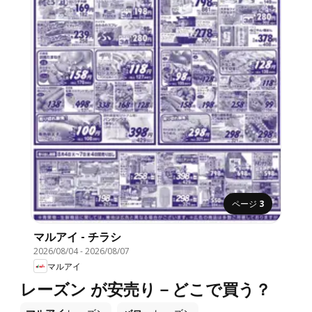
ページ
3
マルアイ - チラシ
2026/08/04
-
2026/08/07
マルアイ
レーズン が安売り－どこで買う？