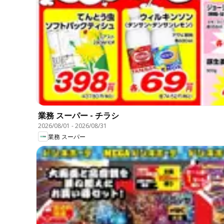
業務 スーパー - チラシ
2026/08/01
-
2026/08/31
業務 スーパー