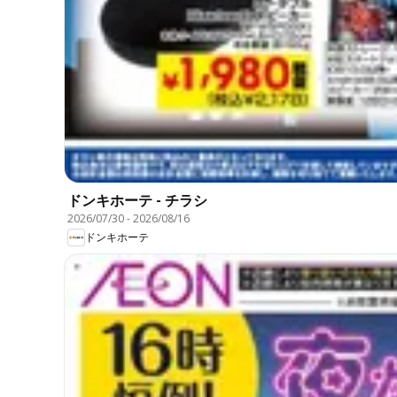
ドンキホーテ - チラシ
2026/07/30
-
2026/08/16
ドンキホーテ