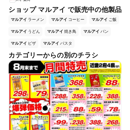
ショップ マルアイ で販売中の他製品
マルアイ
ラーメン
マルアイ
コーヒー
マルアイ
ご飯
マルアイ
うどん
マルアイ
焼き鳥
マルアイ
パン
マルアイ
ピザ
マルアイ
パスタ
カテゴリーからの別のチラシ