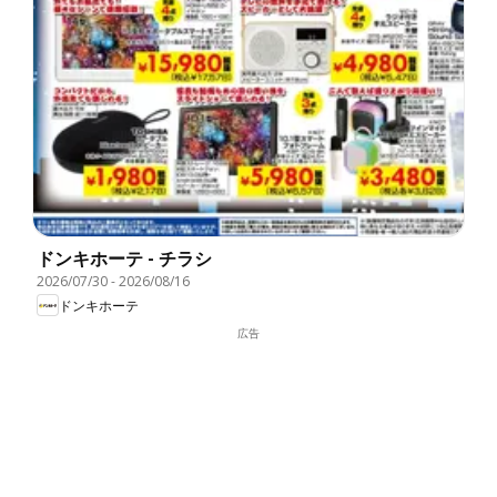
ドンキホーテ - チラシ
2026/07/30
-
2026/08/16
ドンキホーテ
広告