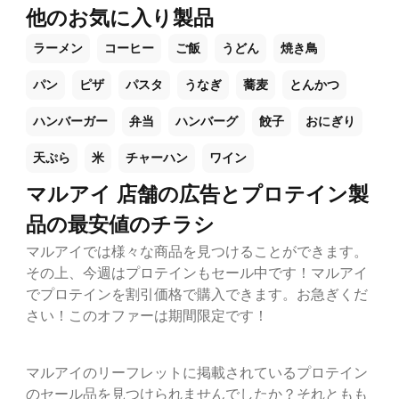
他のお気に入り製品
ラーメン
コーヒー
ご飯
うどん
焼き鳥
パン
ピザ
パスタ
うなぎ
蕎麦
とんかつ
ハンバーガー
弁当
ハンバーグ
餃子
おにぎり
天ぷら
米
チャーハン
ワイン
マルアイ 店舗の広告とプロテイン製
品の最安値のチラシ
マルアイでは様々な商品を見つけることができます。
その上、今週はプロテインもセール中です！マルアイ
でプロテインを割引価格で購入できます。お急ぎくだ
さい！このオファーは期間限定です！
マルアイのリーフレットに掲載されているプロテイン
のセール品を見つけられませんでしたか？それともも