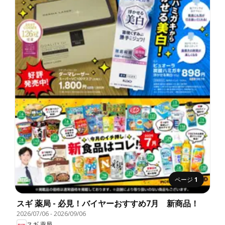
ページ
1
スギ 薬局 - 必見！バイヤーおすすめ7月 新商品！
2026/07/06
-
2026/09/06
スギ 薬局