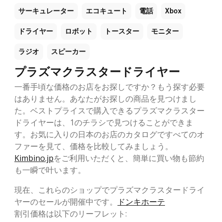
サーキュレーター
エコキュート
電話
Xbox
ドライヤー
ロボット
トースター
モニター
ラジオ
スピーカー
プラズマクラスタードライヤー
一番手頃な価格のお店をお探しですか？もう探す必要
はありません。あなたがお探しの商品を見つけまし
た。ベストプライスで購入できるプラズマクラスター
ドライヤーは、1のチラシで見つけることができま
す。お気に入りの日本のお店のカタログですべてのオ
ファーを見て、価格を比較してみましょう。
Kimbino.jp
をご利用いただくと、簡単に買い物も節約
も一瞬で叶います。
現在、これらのショップでプラズマクラスタードライ
ヤーのセールが開催中です。
ドンキホーテ
割引価格は以下のリーフレット: