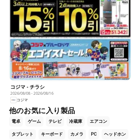
コジマ - チラシ
2026/08/08
-
2026/08/16
コジマ
他のお気に入り製品
電卓
ゲーム
テレビ
冷蔵庫
エアコン
タブレット
キーボード
カメラ
PC
ヘッドホン