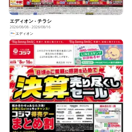
エディオン - チラシ
2026/08/08
-
2026/08/16
エディオン