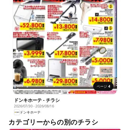
ページ
4
ドンキホーテ - チラシ
2026/07/30
-
2026/08/16
ドンキホーテ
カテゴリーからの別のチラシ