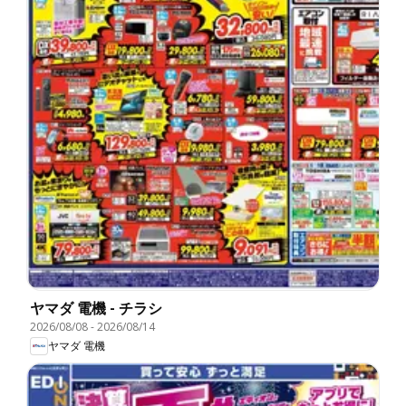
ヤマダ 電機 - チラシ
2026/08/08
-
2026/08/14
ヤマダ 電機