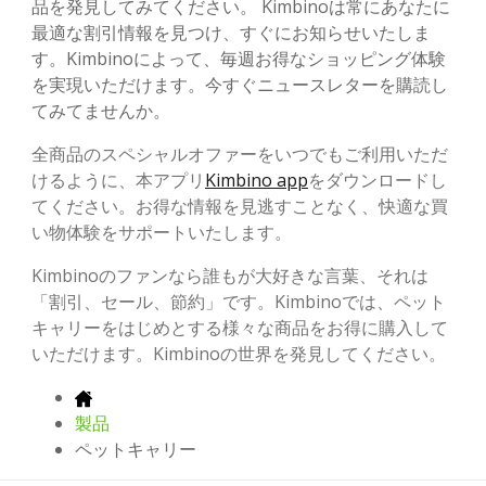
品を発見してみてください。 Kimbinoは常にあなたに
最適な割引情報を見つけ、すぐにお知らせいたしま
す。Kimbinoによって、毎週お得なショッピング体験
を実現いただけます。今すぐニュースレターを購読し
てみてませんか。
全商品のスペシャルオファーをいつでもご利用いただ
けるように、本アプリ
Kimbino app
をダウンロードし
てください。お得な情報を見逃すことなく、快適な買
い物体験をサポートいたします。
Kimbinoのファンなら誰もが大好きな言葉、それは
「割引、セール、節約」です。Kimbinoでは、ペット
キャリーをはじめとする様々な商品をお得に購入して
いただけます。Kimbinoの世界を発見してください。
製品
ペットキャリー