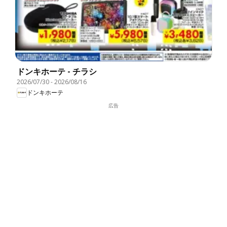
ドンキホーテ - チラシ
2026/07/30
-
2026/08/16
ドンキホーテ
広告