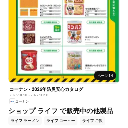
ページ
14
コーナン - 2026年防災安心カタログ
2026/01/01
-
2027/03/31
コーナン
ショップ ライフ で販売中の他製品
ライフ
ラーメン
ライフ
コーヒー
ライフ
ご飯