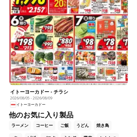
イトーヨーカドー - チラシ
2026/08/05
-
2026/08/09
イトーヨーカドー
他のお気に入り製品
ラーメン
コーヒー
ご飯
うどん
焼き鳥