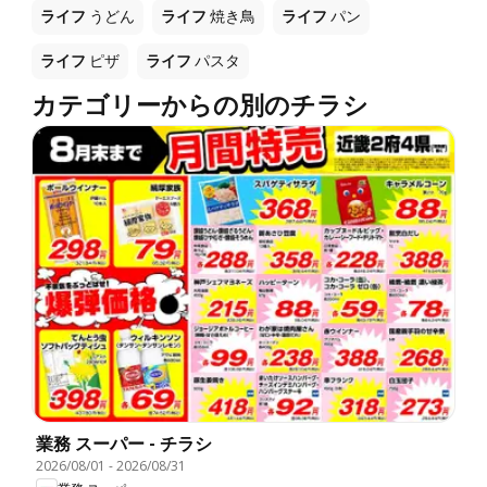
ライフ
うどん
ライフ
焼き鳥
ライフ
パン
ライフ
ピザ
ライフ
パスタ
カテゴリーからの別のチラシ
業務 スーパー - チラシ
2026/08/01
-
2026/08/31