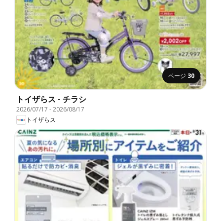
ページ
30
トイザらス - チラシ
2026/07/17
-
2026/08/17
トイザらス