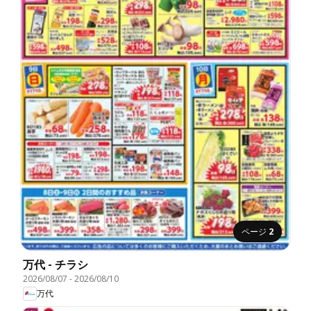
ページ
2
万代 - チラシ
2026/08/07
-
2026/08/10
万代