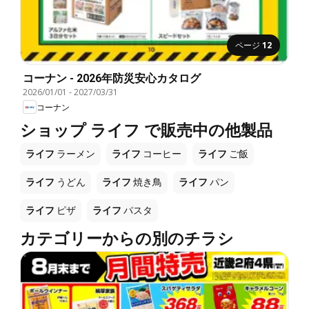
ページ
12
コーナン - 2026年防災安心カタログ
2026/01/01
-
2027/03/31
コーナン
ショップ ライフ で販売中の他製品
ライフ
ラーメン
ライフ
コーヒー
ライフ
ご飯
ライフ
うどん
ライフ
焼き鳥
ライフ
パン
ライフ
ピザ
ライフ
パスタ
カテゴリーからの別のチラシ