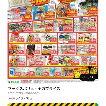
ページ
2
マックスバリュ - 全力プライス
2026/07/25
-
2026/08/24
マックスバリュ