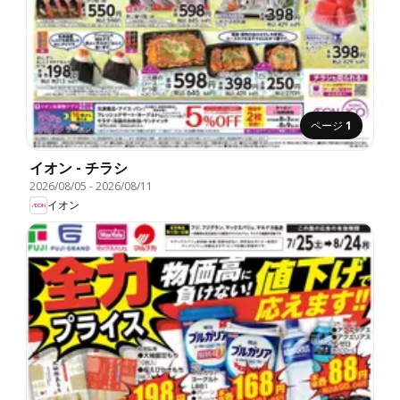
ページ
1
イオン - チラシ
2026/08/05
-
2026/08/11
イオン