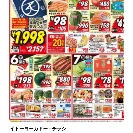
イトーヨーカドー - チラシ