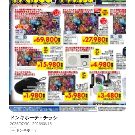
ドンキホーテ - チラシ
2026/07/30
-
2026/08/16
ドンキホーテ