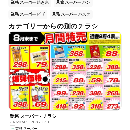
業務 スーパー
焼き鳥
業務 スーパー
パン
業務 スーパー
ピザ
業務 スーパー
パスタ
カテゴリーからの別のチラシ
業務 スーパー - チラシ
2026/08/01
-
2026/08/31
業務 スーパー