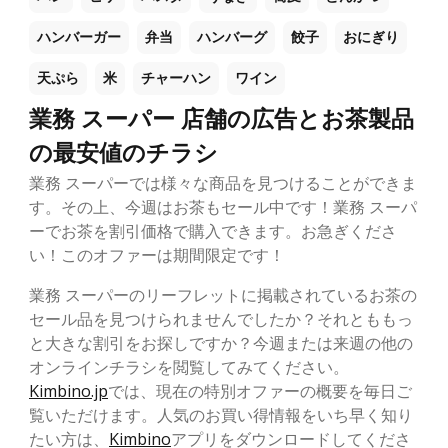
ハンバーガー
弁当
ハンバーグ
餃子
おにぎり
天ぷら
米
チャーハン
ワイン
業務 スーパー 店舗の広告とお茶製品
の最安値のチラシ
業務 スーパーでは様々な商品を見つけることができま
す。その上、今週はお茶もセール中です！業務 スーパ
ーでお茶を割引価格で購入できます。お急ぎくださ
い！このオファーは期間限定です！
業務 スーパーのリーフレットに掲載されているお茶の
セール品を見つけられませんでしたか？それとももっ
と大きな割引をお探しですか？今週または来週の他の
オンラインチラシを閲覧してみてください。
Kimbino.jp
では、現在の特別オファーの概要を毎日ご
覧いただけます。人気のお買い得情報をいち早く知り
たい方は、
Kimbino
アプリをダウンロードしてくださ