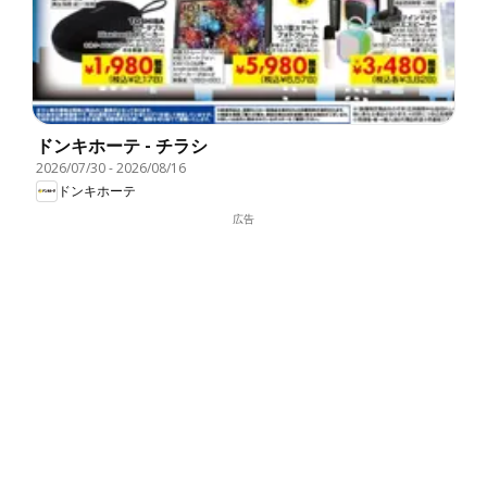
ドンキホーテ - チラシ
2026/07/30
-
2026/08/16
ドンキホーテ
広告