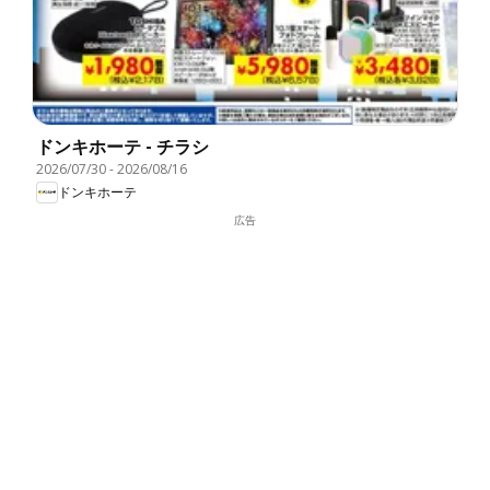
ドンキホーテ - チラシ
2026/07/30
-
2026/08/16
ドンキホーテ
広告