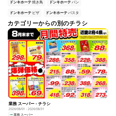
ドンキホーテ
焼き鳥
ドンキホーテ
パン
ドンキホーテ
ピザ
ドンキホーテ
パスタ
カテゴリーからの別のチラシ
業務 スーパー - チラシ
2026/08/01
-
2026/08/31
業務 スーパー