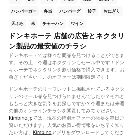
ハンバーガー
弁当
ハンバーグ
餃子
おにぎり
天ぷら
米
チャーハン
ワイン
ドンキホーテ 店舗の広告とネクタリ
ン製品の最安値のチラシ
ドンキホーテでは様々な商品を見つけることができま
す。その上、今週はネクタリンもセール中です！ドン
キホーテでネクタリンを割引価格で購入できます。お
急ぎください！このオファーは期間限定です！
ドンキホーテのリーフレットに掲載されているネクタ
リンのセール品を見つけられませんでしたか？それと
ももっと大きな割引をお探しですか？今週または来週
の他のオンラインチラシを閲覧してみてください。
Kimbino.jp
では、現在の特別オファーの概要を毎日ご
覧いただけます。人気のお買い得情報をいち早く知り
たい方は、
Kimbino
アプリをダウンロードしてくださ