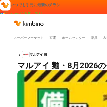
いつでも手元に最新のチラシ
Chrome に追加 - 無料
スーパーマーケット
家電
ホームセンター
家具
衣
マルアイ 麺
マルアイ 麺・8月2026