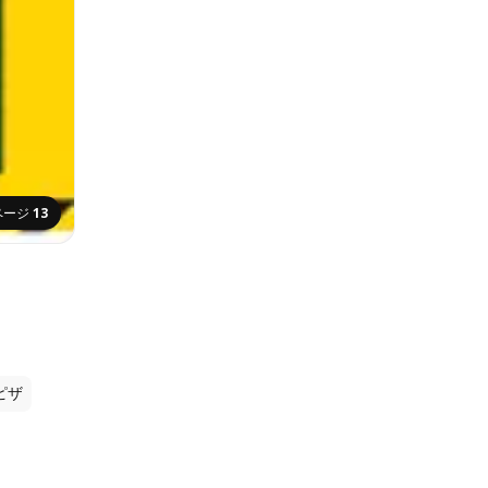
ページ
13
ピザ