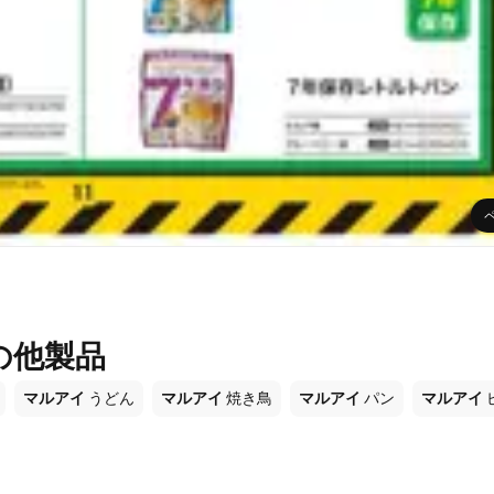
の他製品
マルアイ
うどん
マルアイ
焼き鳥
マルアイ
パン
マルアイ