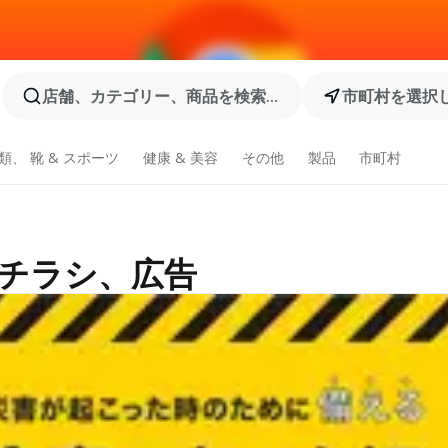
店舗、カテゴリー、商品を検索...
市町村を選択
類、 靴 & スポーツ
健康 & 美容
その他
製品
市町村
のチラシ、広告