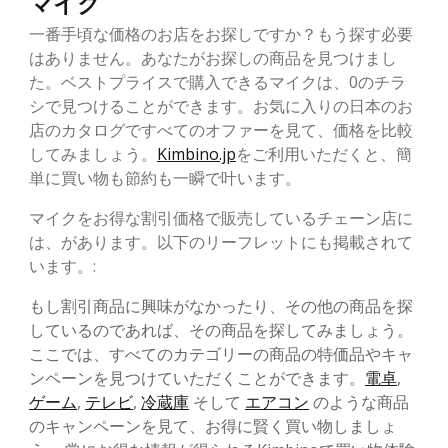
マイク
一番手頃な価格のお店をお探しですか？もう探す必要
はありません。あなたがお探しの商品を見つけまし
た。ベストプライスで購入できるマイクは、0のチラ
シで見つけることができます。お気に入りの日本のお
店のカタログですべてのオファーを見て、価格を比較
してみましょう。
Kimbino.jp
をご利用いただくと、簡
単に買い物も節約も一瞬で叶います。
マイクをお得な割引価格で販売しているチェーン店に
は、があります。以下のリーフレットにも掲載されて
います。:
もし割引商品に興味がなかったり、その他の商品を探
しているのであれば、その商品を探してみましょう。
ここでは、すべてのカテゴリーの商品の特価品やキャ
ンペーンを見つけていただくことができます。
電卓
,
ゲーム
,
テレビ
,
冷蔵庫
そして
エアコン
のような商品
のキャンペーンを見て、お得に賢く買い物しましょ