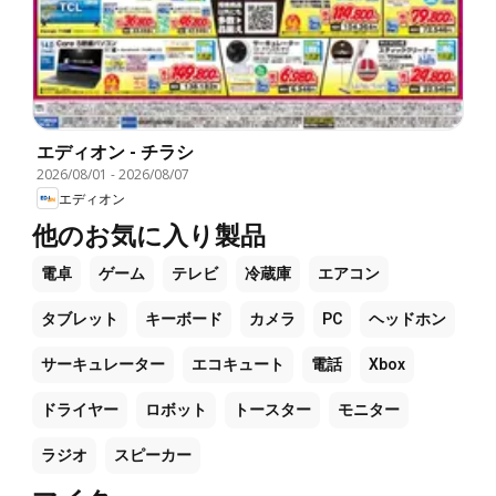
エディオン - チラシ
2026/08/01
-
2026/08/07
エディオン
他のお気に入り製品
電卓
ゲーム
テレビ
冷蔵庫
エアコン
タブレット
キーボード
カメラ
PC
ヘッドホン
サーキュレーター
エコキュート
電話
Xbox
ドライヤー
ロボット
トースター
モニター
ラジオ
スピーカー