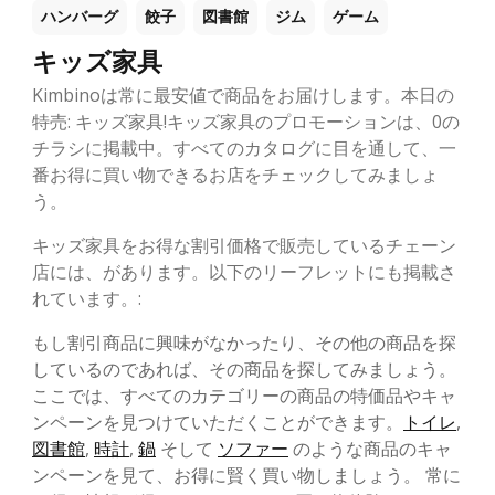
ハンバーグ
餃子
図書館
ジム
ゲーム
キッズ家具
Kimbinoは常に最安値で商品をお届けします。本日の
特売: キッズ家具!キッズ家具のプロモーションは、0の
チラシに掲載中。すべてのカタログに目を通して、一
番お得に買い物できるお店をチェックしてみましょ
う。
キッズ家具をお得な割引価格で販売しているチェーン
店には、があります。以下のリーフレットにも掲載さ
れています。:
もし割引商品に興味がなかったり、その他の商品を探
しているのであれば、その商品を探してみましょう。
ここでは、すべてのカテゴリーの商品の特価品やキャ
ンペーンを見つけていただくことができます。
トイレ
,
図書館
,
時計
,
鍋
そして
ソファー
のような商品のキャ
ンペーンを見て、お得に賢く買い物しましょう。 常に