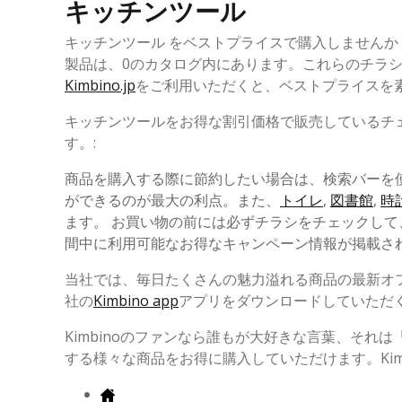
キッチンツール
キッチンツール をベストプライスで購入しません
製品は、0のカタログ内にあります。これらのチラ
Kimbino.jp
をご利用いただくと、ベストプライスを
キッチンツールをお得な割引価格で販売しているチ
す。:
商品を購入する際に節約したい場合は、検索バーを
ができるのが最大の利点。また、
トイレ
,
図書館
,
時
ます。 お買い物の前には必ずチラシをチェックして、
間中に利用可能なお得なキャンペーン情報が掲載さ
当社では、毎日たくさんの魅力溢れる商品の最新オ
社の
Kimbino app
アプリをダウンロードしていただ
Kimbinoのファンなら誰もが大好きな言葉、それは
する様々な商品をお得に購入していただけます。Kim