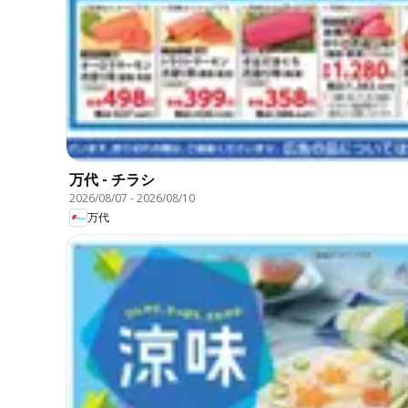
万代 - チラシ
2026/08/07
-
2026/08/10
万代