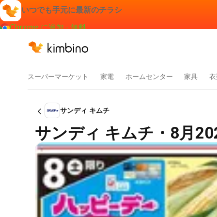
いつでも手元に最新のチラシ
Chrome に追加 - 無料
スーパーマーケット
家電
ホームセンター
家具
衣
サンディ キムチ
サンディ キムチ・8月2