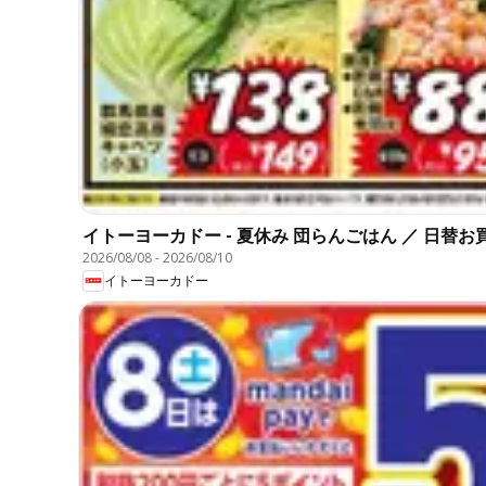
イトーヨーカドー - 夏休み 団らんごはん ／ 日替お
2026/08/08
-
2026/08/10
イトーヨーカドー