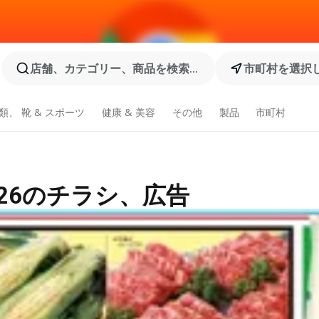
店舗、カテゴリー、商品を検索...
市町村を選択
類、 靴 & スポーツ
健康 & 美容
その他
製品
市町村
026のチラシ、広告