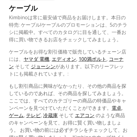
ケーブル
Kimbinoは常に最安値で商品をお届けします。本日の
特売: ケーブル!ケーブルのプロモーションは、5のチラ
シに掲載中。すべてのカタログに目を通して、一番お
得に買い物できるお店をチェックしてみましょう。
ケーブルをお得な割引価格で販売しているチェーン店
には、
ヤマダ 電機
,
エディオン
,
100満ボルト
,
コーナ
ン
そして
ジョーシン
があります。以下のリーフレッ
トにも掲載されています。:
もし割引商品に興味がなかったり、その他の商品を探
しているのであれば、その商品を探してみましょう。
ここでは、すべてのカテゴリーの商品の特価品やキャ
ンペーンを見つけていただくことができます。
電卓
,
ゲーム
,
テレビ
,
冷蔵庫
そして
エアコン
のような商品
のキャンペーンを見て、お得に賢く買い物しましょ
う。 お買い物の前には必ずチラシをチェックして、お