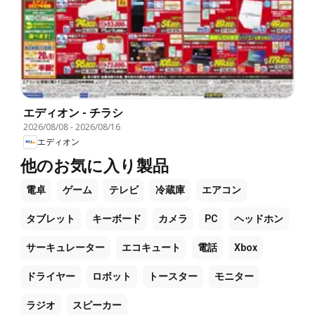
エディオン - チラシ
2026/08/08
-
2026/08/16
エディオン
他のお気に入り製品
電卓
ゲーム
テレビ
冷蔵庫
エアコン
タブレット
キーボード
カメラ
PC
ヘッドホン
サーキュレーター
エコキュート
電話
Xbox
ドライヤー
ロボット
トースター
モニター
ラジオ
スピーカー