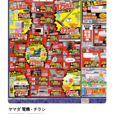
ヤマダ 電機 - チラシ