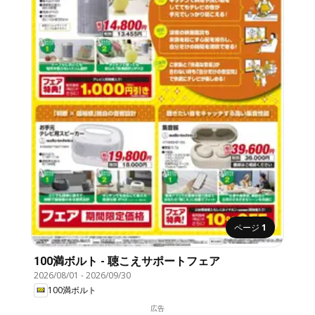
ページ
1
100満ボルト - 聴こえサポートフェア
2026/08/01
-
2026/09/30
100満ボルト
広告