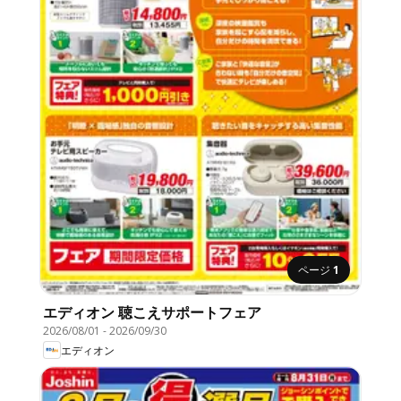
ページ
1
エディオン 聴こえサポートフェア
2026/08/01
-
2026/09/30
エディオン