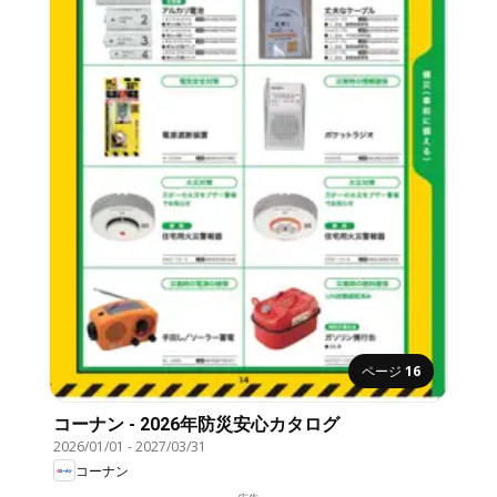
ページ
16
コーナン - 2026年防災安心カタログ
2026/01/01
-
2027/03/31
コーナン