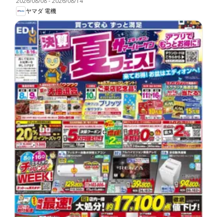
2026/08/08
-
2026/08/14
ヤマダ 電機