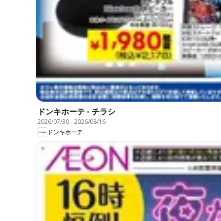
ドンキホーテ - チラシ
2026/07/30
-
2026/08/16
ドンキホーテ