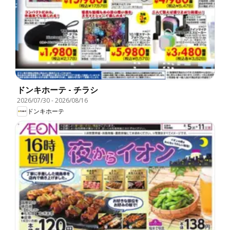
ドンキホーテ - チラシ
2026/07/30
-
2026/08/16
ドンキホーテ