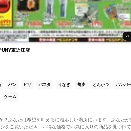
ペ
テUNY東近江店
鳥
パン
ピザ
パスタ
うなぎ
蕎麦
とんかつ
ハンバ
ゲーム
んか？あなたは希望を叶えるに相応しい場所にいます。あなたが
ラシをご覧いただき、お得な価格でお気に入りの商品を見つけ