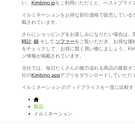
い。
Kimbino.jp
をご利用いただくと、ベストプライ
イルミネーションをお得な割引価格で販売している
載されています。:
さらにショッピングをお楽しみになりたい場合は、
時計
,
鍋
そして
ソファー
をご覧いただき、お得な価
をチェックして、お得に賢く買い物しましょう。Kim
ン情報が掲載されています。
当社では、毎日たくさんの魅力溢れる商品の最新オ
社の
Kimbino app
アプリをダウンロードしていただ
イルミネーション のグッドプライスを一度に比較する
製品
イルミネーション