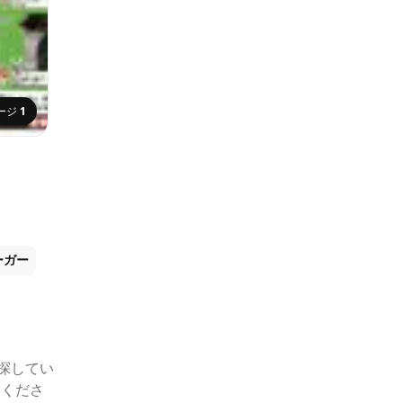
ージ
1
ーガー
探してい
てくださ