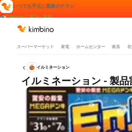
いつでも手元に最新のチラシ
Chrome に追加 - 無料
スーパーマーケット
家電
ホームセンター
家具
衣
イルミネーション
イルミネーション - 製