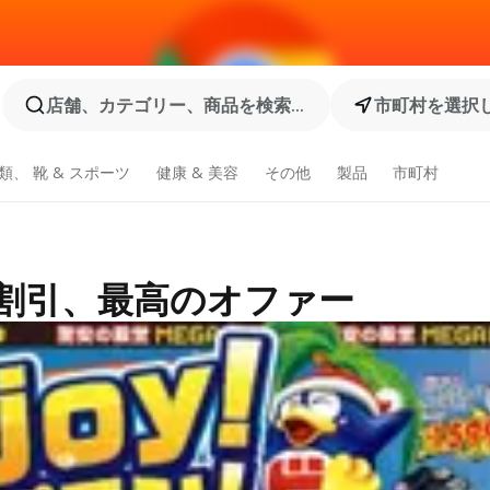
店舗、カテゴリー、商品を検索...
市町村を選択
類、 靴 & スポーツ
健康 & 美容
その他
製品
市町村
品割引、最高のオファー