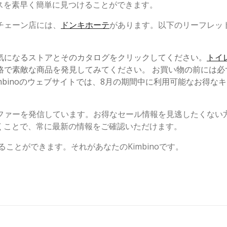
スを素早く簡単に見つけることができます。
チェーン店には、
ドンキホーテ
があります。以下のリーフレッ
気になるストアとそのカタログをクリックしてください。
トイ
格で素敵な商品を発見してみてください。 お買い物の前には必
binoのウェブサイトでは、8月の期間中に利用可能なお得な
ファーを発信しています。お得なセール情報を見逃したくない
くことで、常に最新の情報をご確認いただけます。
ことができます。それがあなたのKimbinoです。