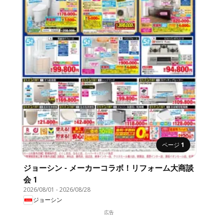
ページ
1
ジョーシン - メーカーコラボ！リフォーム大商談
会 1
2026/08/01
-
2026/08/28
ジョーシン
広告