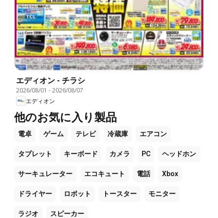
エディオン - チラシ
2026/08/01
-
2026/08/07
エディオン
他のお気に入り製品
電卓
ゲーム
テレビ
冷蔵庫
エアコン
タブレット
キーボード
カメラ
PC
ヘッドホン
サーキュレーター
エコキュート
電話
Xbox
ドライヤー
ロボット
トースター
モニター
ラジオ
スピーカー