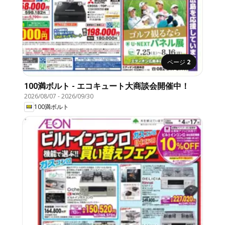
ページ
2
100満ボルト - エコキュート大商談会開催中！
2026/08/07
-
2026/09/30
100満ボルト