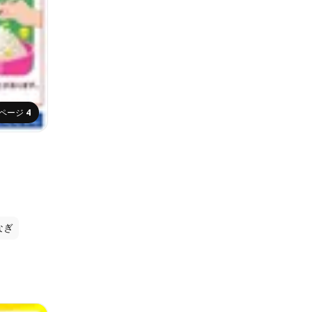
ページ
4
なぎ