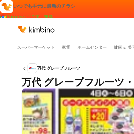
いつでも手元に最新のチラシ
Chrome に追加 - 無料
スーパーマーケット
家電
ホームセンター
健康 & 美
万代 グレープフルーツ
万代 グレープフルーツ・