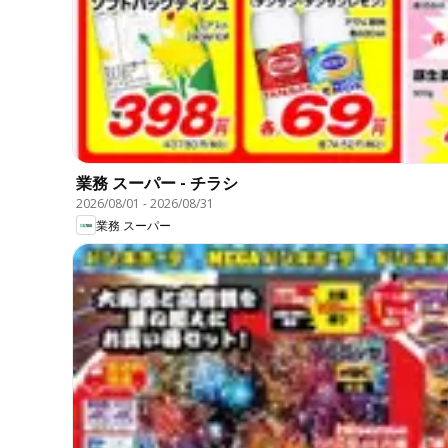
業務 スーパー - チラシ
2026/08/01
-
2026/08/31
業務 スーパー