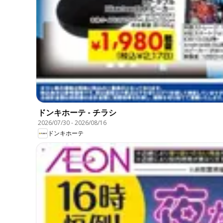
ドンキホーテ - チラシ
2026/07/30
-
2026/08/16
ドンキホーテ