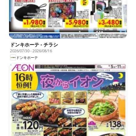
ドンキホーテ - チラシ
2026/07/30
-
2026/08/16
ドンキホーテ