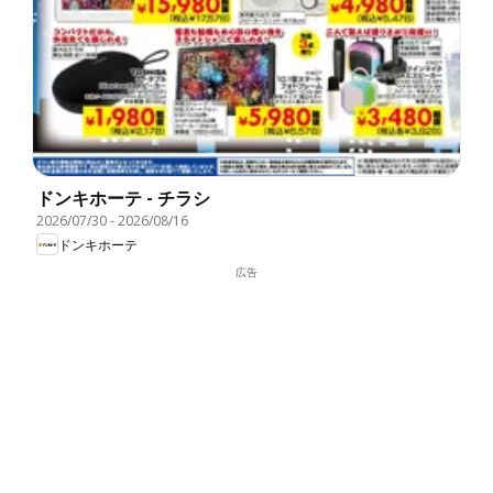
ドンキホーテ - チラシ
2026/07/30
-
2026/08/16
ドンキホーテ
広告