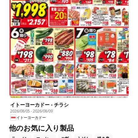
イトーヨーカドー - チラシ
2026/08/05
-
2026/08/09
イトーヨーカドー
他のお気に入り製品