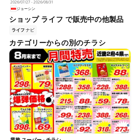
2026/07/27
-
2026/08/31
ジョーシン
ショップ ライフ で販売中の他製品
ライフ
ナビ
カテゴリーからの別のチラシ
業務 スーパー - チラシ