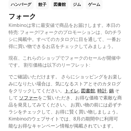
ハンバーグ
餃子
図書館
ジム
ゲーム
フォーク
Kimbinoは常に最安値で商品をお届けします。本日の
特売: フォーク!フォークのプロモーションは、0のチラ
シに掲載中。すべてのカタログに目を通して、一番お
得に買い物できるお店をチェックしてみましょう。
現在、これらのショップでフォークのセールが開催中
です。 割引価格は以下のリーフレット:
でご確認いただけます。 さらにショッピングをお楽し
みになりたい場合は、気になるストアとそのカタログ
をクリックしてください。
トイレ
,
図書館
,
時計
,
鍋
そ
して
ソファー
をご覧いただき、お得な価格で素敵な商
品を発見してみてください。 お買い物の前には必ずチ
ラシをチェックして、お得に賢く買い物しましょう。
Kimbinoのウェブサイトでは、8月の期間中に利用可
能なお得なキャンペーン情報が掲載されています。