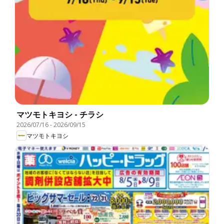
マツモトキヨシ - チラシ
2026/07/16
-
2026/09/15
マツモトキヨシ