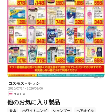
コスモス - チラシ
2026/07/24
-
2026/08/06
コスモス
他のお気に入り製品
香水
ホワイトニング
シャンプー
ヘアオイル