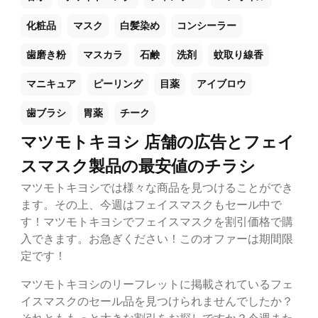
化粧品
マスク
白髪染め
コンシーラー
歯磨き粉
マスカラ
石鹸
洗剤
蚊取り線香
マニキュア
ピーリング
目薬
アイブロウ
歯ブラシ
胃薬
チーク
マツモトキヨシ 店舗の広告とフェイ
スマスク製品の最安値のチラシ
マツモトキヨシでは様々な商品を見つけることができ
ます。その上、今週はフェイスマスクもセール中で
す！マツモトキヨシでフェイスマスクを割引価格で購
入できます。お急ぎください！このオファーは期間限
定です！
マツモトキヨシのリーフレットに掲載されているフェ
イスマスクのセール品を見つけられませんでしたか？