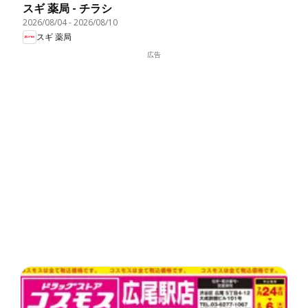
スギ 薬局 - チラシ
2026/08/04
-
2026/08/10
スギ 薬局
広告