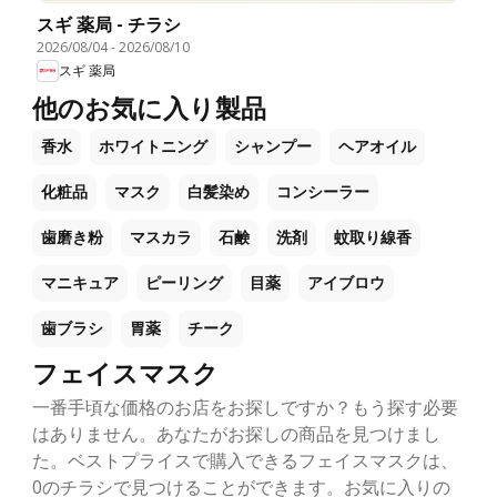
スギ 薬局 - チラシ
2026/08/04
-
2026/08/10
スギ 薬局
他のお気に入り製品
香水
ホワイトニング
シャンプー
ヘアオイル
化粧品
マスク
白髪染め
コンシーラー
歯磨き粉
マスカラ
石鹸
洗剤
蚊取り線香
マニキュア
ピーリング
目薬
アイブロウ
歯ブラシ
胃薬
チーク
フェイスマスク
一番手頃な価格のお店をお探しですか？もう探す必要
はありません。あなたがお探しの商品を見つけまし
た。ベストプライスで購入できるフェイスマスクは、
0のチラシで見つけることができます。お気に入りの