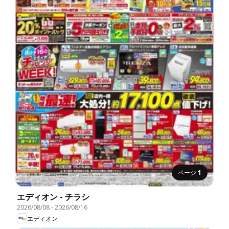
ページ
1
エディオン - チラシ
2026/08/08
-
2026/08/16
エディオン