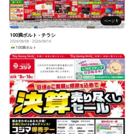
ページ
1
100満ボルト - チラシ
2026/08/08
-
2026/08/16
100満ボルト