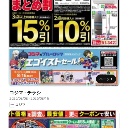
ページ
1
コジマ - チラシ
2026/08/08
-
2026/08/16
コジマ