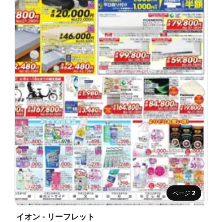
ページ
2
イオン - リーフレット