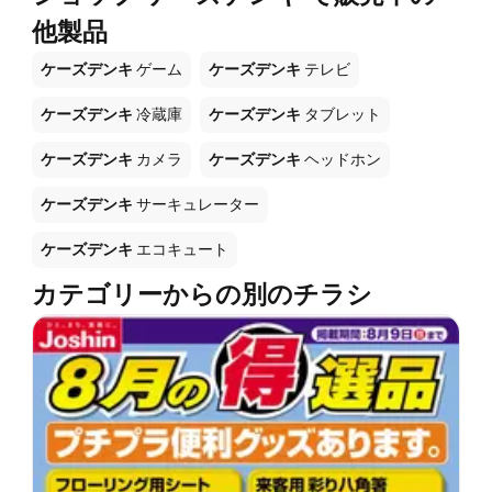
他製品
ケーズデンキ
ゲーム
ケーズデンキ
テレビ
ケーズデンキ
冷蔵庫
ケーズデンキ
タブレット
ケーズデンキ
カメラ
ケーズデンキ
ヘッドホン
ケーズデンキ
サーキュレーター
ケーズデンキ
エコキュート
カテゴリーからの別のチラシ