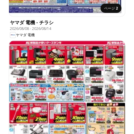
ページ
2
ヤマダ 電機 - チラシ
2026/08/08
-
2026/08/14
ヤマダ 電機