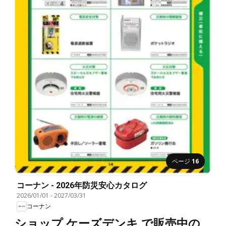
ページ
16
コーナン - 2026年防災安心カタログ
2026/01/01
-
2027/03/31
コーナン
ショップ ケーズデンキ で販売中の