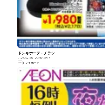
ドンキホーテ - チラシ
2026/07/30
-
2026/08/16
ドンキホーテ