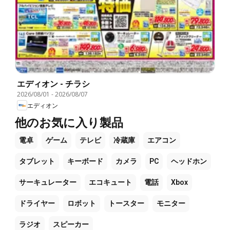
エディオン - チラシ
2026/08/01
-
2026/08/07
エディオン
他のお気に入り製品
電卓
ゲーム
テレビ
冷蔵庫
エアコン
タブレット
キーボード
カメラ
PC
ヘッドホン
サーキュレーター
エコキュート
電話
Xbox
ドライヤー
ロボット
トースター
モニター
ラジオ
スピーカー