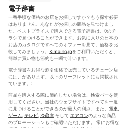
電子辞書
一番手頃な価格のお店をお探しですか？もう探す必要
はありません。あなたがお探しの商品を見つけまし
た。ベストプライスで購入できる電子辞書は、0のチ
ラシで見つけることができます。お気に入りの日本の
お店のカタログですべてのオファーを見て、価格を比
較してみましょう。
Kimbino.jp
をご利用いただくと、
簡単に買い物も節約も一瞬で叶います。
電子辞書をお得な割引価格で販売しているチェーン店
には、があります。以下のリーフレットにも掲載され
ています。:
商品を購入する際に節約したい場合は、検索バーを使
用してください。当社のウェブサイトですべてを一度
に見つけることができるのが最大の利点。また、
電卓
,
ゲーム
,
テレビ
,
冷蔵庫
そして
エアコン
のような商品
のプロモーションもご確認いただけます。 常にお得な