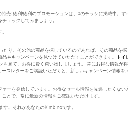
の特売: 徳利!徳利のプロモーションは、0のチラシに掲載中。す
をチェックしてみましょう。
す。
かったり、その他の商品を探しているのであれば、その商品を探
価品やキャンペーンを見つけていただくことができます。
トイ
ンを見て、お得に賢く買い物しましょう。 常にお得な情報が
、ニュースレターをご購読いただくと、新しいキャンペーン情報を
ファーを発信しています。お得なセール情報を見逃したくない
くことで、常に最新の情報をご確認いただけます。
す。それがあなたのKimbinoです。