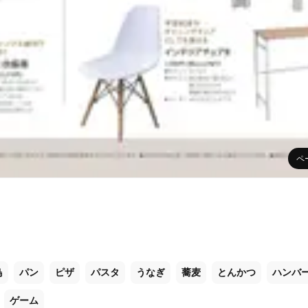
ペ
鳥
パン
ピザ
パスタ
うなぎ
蕎麦
とんかつ
ハンバ
ゲーム