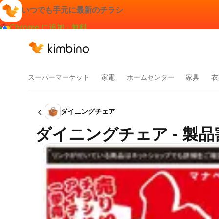
いつでも手元に最新のチラシ
Chrome に追加 - 無料
スーパーマーケット
家電
ホームセンター
家具
衣
ダイニングチェア
ダイニングチェア - 製