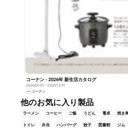
コーナン - 2026年 新生活カタログ
2026/01/01
-
2026/12/31
コーナン
他のお気に入り製品
ラーメン
コーヒー
ご飯
うどん
電卓
焼き
トイレ
弁当
ハンバーグ
餃子
図書館
ジム