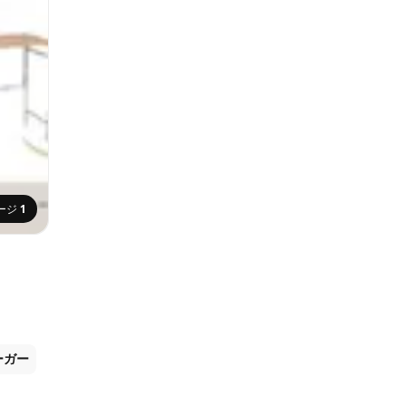
ージ
1
ーガー