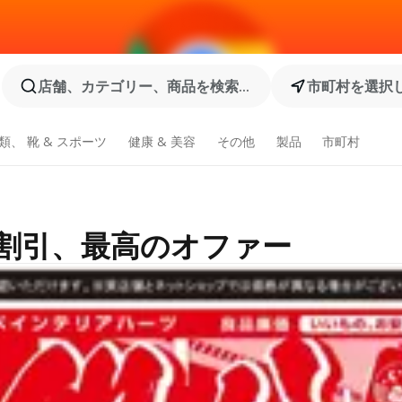
店舗、カテゴリー、商品を検索...
市町村を選択
類、 靴 & スポーツ
健康 & 美容
その他
製品
市町村
品割引、最高のオファー