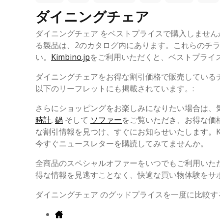
ダイニングチェア
ダイニングチェア をベストプライスで購入しませ
る製品は、2のカタログ内にあります。これらのチ
い。
Kimbino.jp
をご利用いただくと、ベストプライ
ダイニングチェアをお得な割引価格で販売している
以下のリーフレットにも掲載されています。:
さらにショッピングをお楽しみになりたい場合は、
時計
,
鍋
そして
ソファー
をご覧いただき、お得な価格
な割引情報を見つけ、すぐにお知らせいたします。K
今すぐニュースレターを購読してみてませんか。
全商品のスペシャルオファーをいつでもご利用いた
得な情報を見逃すことなく、快適な買い物体験をサ
ダイニングチェア のグッドプライスを一度に比較する