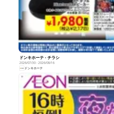
ドンキホーテ - チラシ
2026/07/30
-
2026/08/16
ドンキホーテ