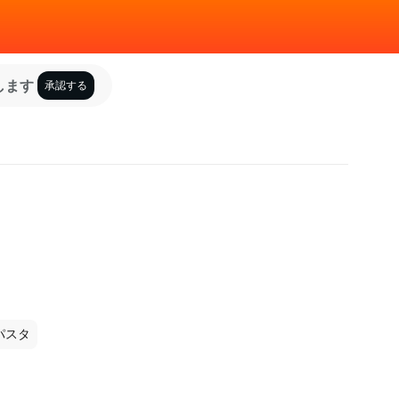
します
承認する
パスタ