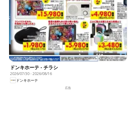
ドンキホーテ - チラシ
2026/07/30
-
2026/08/16
ドンキホーテ
広告