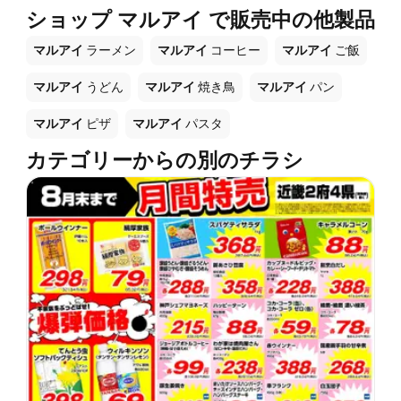
ショップ マルアイ で販売中の他製品
マルアイ
ラーメン
マルアイ
コーヒー
マルアイ
ご飯
マルアイ
うどん
マルアイ
焼き鳥
マルアイ
パン
マルアイ
ピザ
マルアイ
パスタ
カテゴリーからの別のチラシ