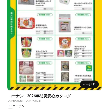
ページ
11
コーナン - 2026年防災安心カタログ
2026/01/01
-
2027/03/31
コーナン