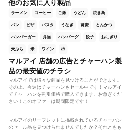
他のお気に入り製品
ラーメン
コーヒー
ご飯
うどん
焼き鳥
パン
ピザ
パスタ
うなぎ
蕎麦
とんかつ
ハンバーガー
弁当
ハンバーグ
餃子
おにぎり
天ぷら
米
ワイン
柿
マルアイ 店舗の広告とチャーハン製
品の最安値のチラシ
マルアイでは様々な商品を見つけることができます。
その上、今週はチャーハンもセール中です！マルアイ
でチャーハンを割引価格で購入できます。お急ぎくだ
さい！このオファーは期間限定です！
マルアイのリーフレットに掲載されているチャーハン
のセール品を見つけられませんでしたか？それともも