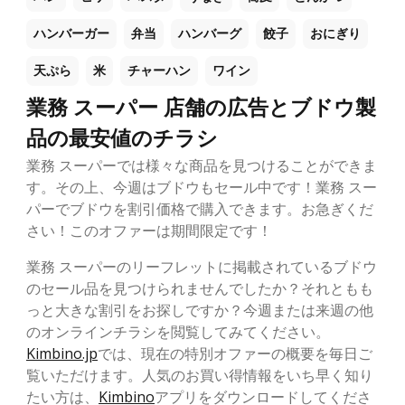
ハンバーガー
弁当
ハンバーグ
餃子
おにぎり
天ぷら
米
チャーハン
ワイン
業務 スーパー 店舗の広告とブドウ製
品の最安値のチラシ
業務 スーパーでは様々な商品を見つけることができま
す。その上、今週はブドウもセール中です！業務 スー
パーでブドウを割引価格で購入できます。お急ぎくだ
さい！このオファーは期間限定です！
業務 スーパーのリーフレットに掲載されているブドウ
のセール品を見つけられませんでしたか？それともも
っと大きな割引をお探しですか？今週または来週の他
のオンラインチラシを閲覧してみてください。
Kimbino.jp
では、現在の特別オファーの概要を毎日ご
覧いただけます。人気のお買い得情報をいち早く知り
たい方は、
Kimbino
アプリをダウンロードしてくださ