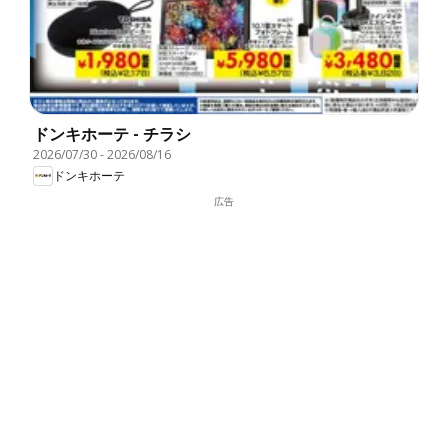
ドンキホーテ - チラシ
2026/07/30
-
2026/08/16
ドンキホーテ
広告