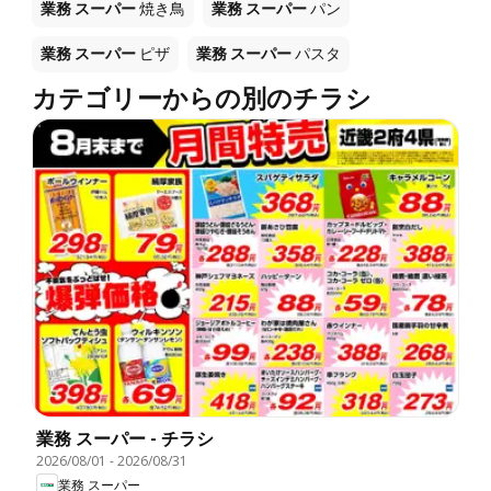
業務 スーパー
焼き鳥
業務 スーパー
パン
業務 スーパー
ピザ
業務 スーパー
パスタ
カテゴリーからの別のチラシ
業務 スーパー - チラシ
2026/08/01
-
2026/08/31
業務 スーパー