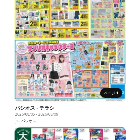
ページ
1
パシオス - チラシ
2026/08/05
-
2026/08/09
パシオス