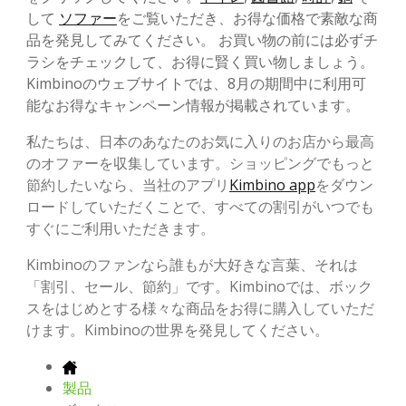
して
ソファー
をご覧いただき、お得な価格で素敵な商
品を発見してみてください。 お買い物の前には必ずチ
ラシをチェックして、お得に賢く買い物しましょう。
Kimbinoのウェブサイトでは、8月の期間中に利用可
能なお得なキャンペーン情報が掲載されています。
私たちは、日本のあなたのお気に入りのお店から最高
のオファーを収集しています。ショッピングでもっと
節約したいなら、当社のアプリ
Kimbino app
をダウン
ロードしていただくことで、すべての割引がいつでも
すぐにご利用いただきます。
Kimbinoのファンなら誰もが大好きな言葉、それは
「割引、セール、節約」です。Kimbinoでは、ボック
スをはじめとする様々な商品をお得に購入していただ
けます。Kimbinoの世界を発見してください。
製品