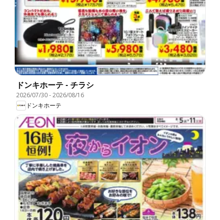
ドンキホーテ - チラシ
2026/07/30
-
2026/08/16
ドンキホーテ