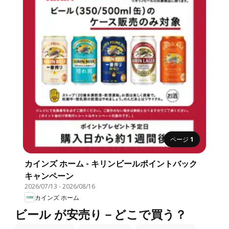
ページ
1
カインズ ホーム - キリンビールポイントバック
キャンペーン
2026/07/13
-
2026/08/16
カインズ ホーム
ビール が安売り－どこで買う？