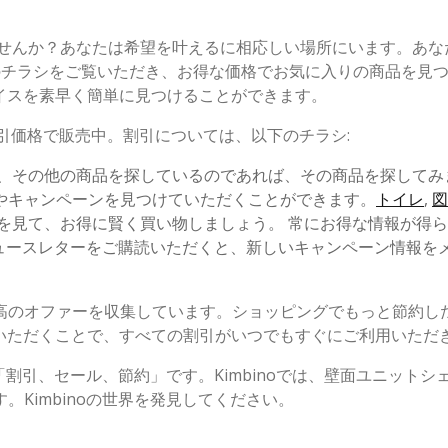
ませんか？あなたは希望を叶えるに相応しい場所にいます。あな
のチラシをご覧いただき、お得な価格でお気に入りの商品を見
イスを素早く簡単に見つけることができます。
引価格で販売中。割引については、以下のチラシ:
り、その他の商品を探しているのであれば、その商品を探してみ
やキャンペーンを見つけていただくことができます。
トイレ
,
図
を見て、お得に賢く買い物しましょう。 常にお得な情報が得
、ニュースレターをご購読いただくと、新しいキャンペーン情報を
高のオファーを収集しています。ショッピングでもっと節約し
いただくことで、すべての割引がいつでもすぐにご利用いただ
「割引、セール、節約」です。Kimbinoでは、壁面ユニットシ
Kimbinoの世界を発見してください。