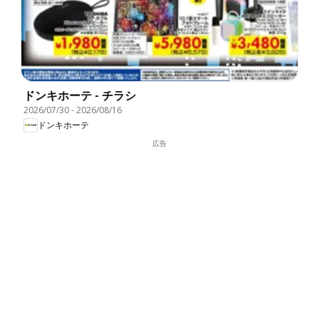
ドンキホーテ - チラシ
2026/07/30
-
2026/08/16
ドンキホーテ
広告