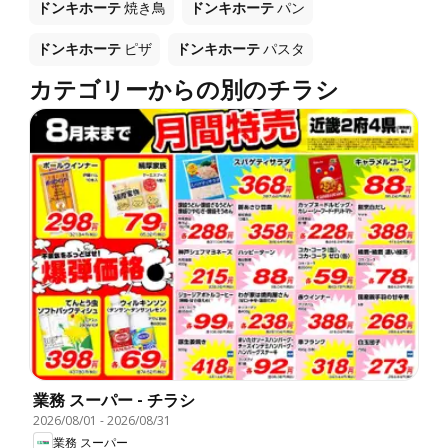
ドンキホーテ
焼き鳥
ドンキホーテ
パン
ドンキホーテ
ピザ
ドンキホーテ
パスタ
カテゴリーからの別のチラシ
業務 スーパー - チラシ
2026/08/01
-
2026/08/31
業務 スーパー