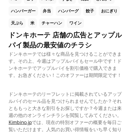
ハンバーガー
弁当
ハンバーグ
餃子
おにぎり
天ぷら
米
チャーハン
ワイン
ドンキホーテ 店舗の広告とアップル
パイ製品の最安値のチラシ
ドンキホーテでは様々な商品を見つけることができま
す。その上、今週はアップルパイもセール中です！ド
ンキホーテでアップルパイを割引価格で購入できま
す。お急ぎください！このオファーは期間限定です！
ドンキホーテのリーフレットに掲載されているアップ
ルパイのセール品を見つけられませんでしたか？それ
とももっと大きな割引をお探しですか？今週または来
週の他のオンラインチラシを閲覧してみてください。
Kimbino.jp
では、現在の特別オファーの概要を毎日ご
覧いただけます。人気のお買い得情報をいち早く知り