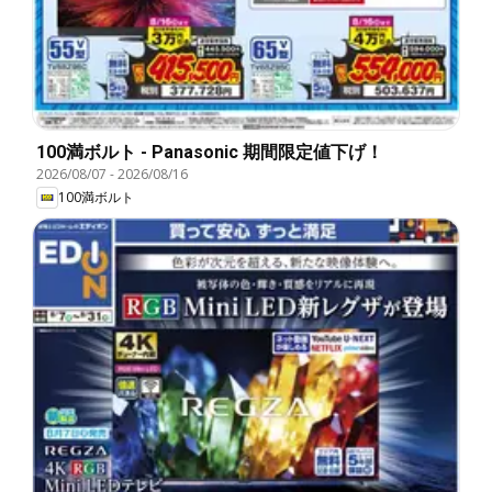
100満ボルト - Panasonic 期間限定値下げ！
2026/08/07
-
2026/08/16
100満ボルト