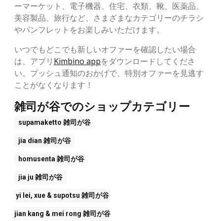
ーマーケット、電子機器、住宅、衣類、靴、医薬品、
美容製品、旅行など、さまざまなカテゴリーのチラシ
やパンフレットをお楽しみいただけます。
いつでもどこでも新しいオファーを確認したい場合
は、アプリ
Kimbino app
をダウンロードしてくださ
い。プッシュ通知のおかげで、特別オファーを見逃す
ことがなくなります！
雑司が谷でのショップカテゴリー
supamaketto
雑司が谷
jia dian
雑司が谷
homusenta
雑司が谷
jia ju
雑司が谷
yi lei, xue & supotsu
雑司が谷
jian kang & mei rong
雑司が谷