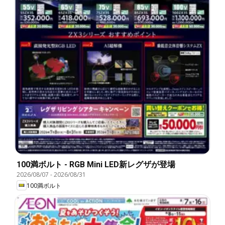
100満ボルト - RGB Mini LED新レグザが登場
2026/08/07
-
2026/08/31
100満ボルト