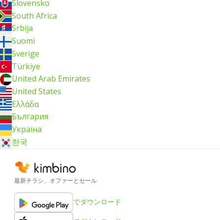
Slovensko
South Africa
Srbija
Suomi
Sverige
Türkiye
United Arab Emirates
United States
Ελλάδα
България
Україна
한국
最新チラシ、オファーとセール
でダウンロード