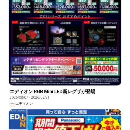
エディオン RGB Mini LED新レグザが登場
2026/08/07
-
2026/08/31
エディオン