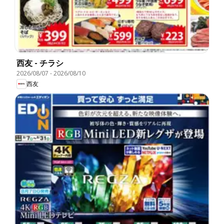
西友 - チラシ
2026/08/07
-
2026/08/10
西友