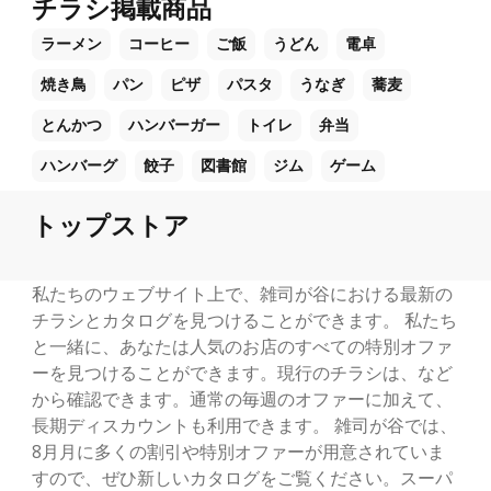
チラシ掲載商品
ラーメン
コーヒー
ご飯
うどん
電卓
焼き鳥
パン
ピザ
パスタ
うなぎ
蕎麦
とんかつ
ハンバーガー
トイレ
弁当
ハンバーグ
餃子
図書館
ジム
ゲーム
トップストア
私たちのウェブサイト上で、雑司が谷における最新の
チラシとカタログを見つけることができます。 私たち
と一緒に、あなたは人気のお店のすべての特別オファ
ーを見つけることができます。現行のチラシは、など
から確認できます。通常の毎週のオファーに加えて、
長期ディスカウントも利用できます。 雑司が谷では、
8月月に多くの割引や特別オファーが用意されていま
すので、ぜひ新しいカタログをご覧ください。スーパ