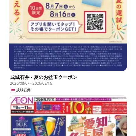
成城石井 - 夏のお盆玉クーポン
2026/08/07
-
2026/08/16
成城石井