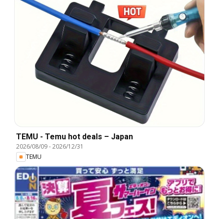
TEMU - Temu hot deals – Japan
2026/08/09
-
2026/12/31
TEMU