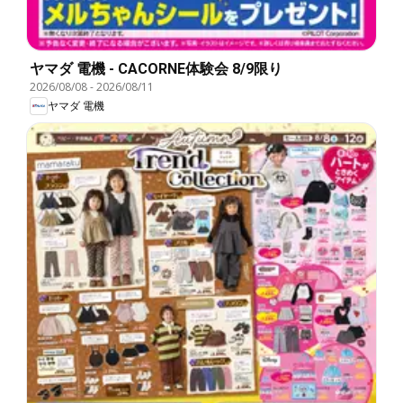
ヤマダ 電機 - CACORNE体験会 8/9限り
2026/08/08
-
2026/08/11
ヤマダ 電機