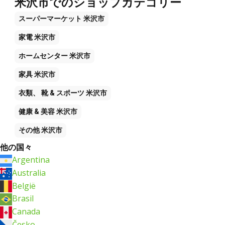
米沢市でのショップカテゴリー
スーパーマーケット
米沢市
家電
米沢市
ホームセンター
米沢市
家具
米沢市
衣類、 靴 & スポーツ
米沢市
健康 & 美容
米沢市
その他
米沢市
他の国々
Argentina
Australia
België
Brasil
Canada
Česko