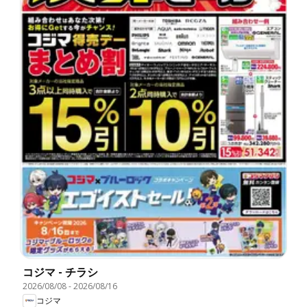
コジマ - チラシ
2026/08/08
-
2026/08/16
コジマ