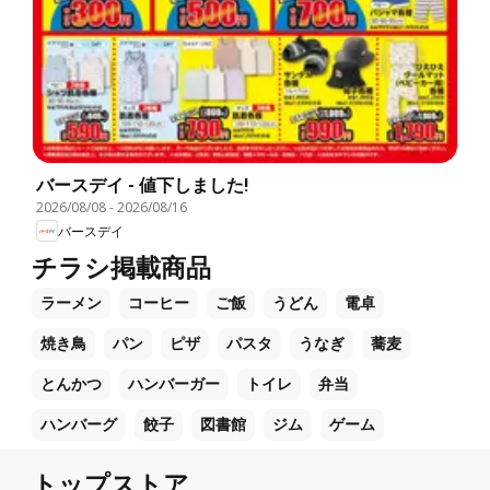
バースデイ - 値下しました!
2026/08/08
-
2026/08/16
バースデイ
チラシ掲載商品
ラーメン
コーヒー
ご飯
うどん
電卓
焼き鳥
パン
ピザ
パスタ
うなぎ
蕎麦
とんかつ
ハンバーガー
トイレ
弁当
ハンバーグ
餃子
図書館
ジム
ゲーム
トップストア