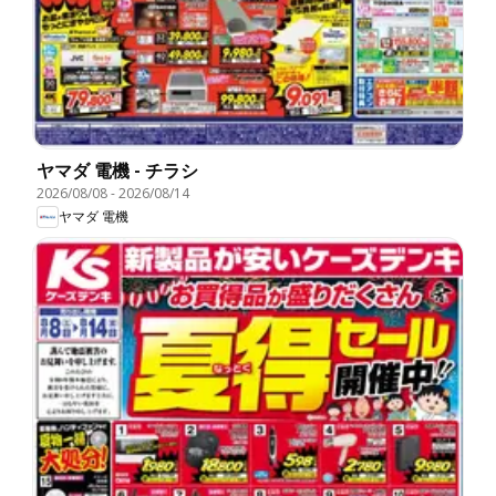
ヤマダ 電機 - チラシ
2026/08/08
-
2026/08/14
ヤマダ 電機