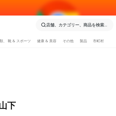
店舗、カテゴリー、商品を検索...
類、 靴 & スポーツ
健康 & 美容
その他
製品
市町村
山下