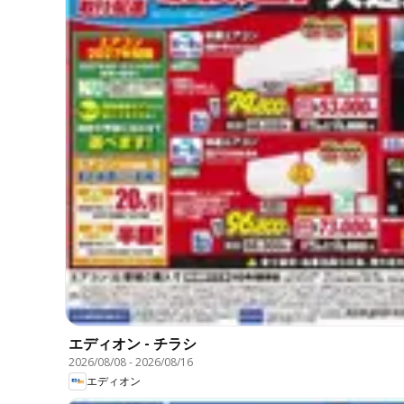
エディオン - チラシ
2026/08/08
-
2026/08/16
エディオン