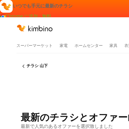
いつでも手元に最新のチラシ
Chrome に追加 - 無料
スーパーマーケット
家電
ホームセンター
家具
衣
チラシ 山下
最新のチラシとオファー
最新で人気のあるオファーを選択致しました