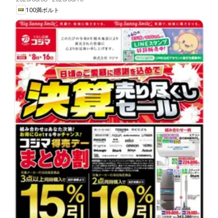
100満ボルト