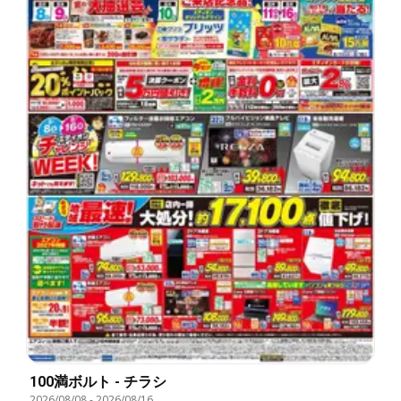
100満ボルト - チラシ
2026/08/08
-
2026/08/16