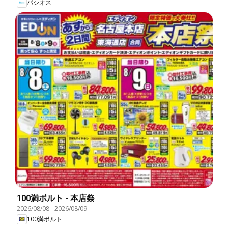
パシオス
100満ボルト - 本店祭
2026/08/08
-
2026/08/09
100満ボルト