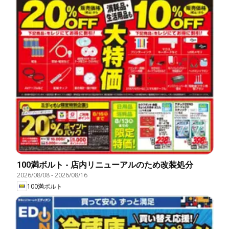
100満ボルト - 店内リニューアルのため改装処分
2026/08/08
-
2026/08/16
100満ボルト