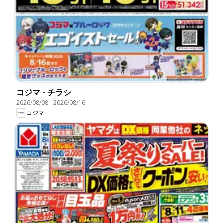
コジマ - チラシ
2026/08/08
-
2026/08/16
コジマ