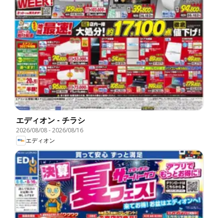
エディオン - チラシ
2026/08/08
-
2026/08/16
エディオン