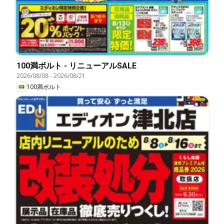
100満ボルト - リニューアルSALE
2026/08/08
-
2026/08/21
100満ボルト