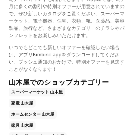
月に多くの割引や特別オファーが用意されていますの
で、ぜひ新しいカタログをご覧ください。スーパーマ
ーケット、電子機器、住宅、衣類、靴、医薬品、美容
製品、旅行など、さまざまなカテゴリーのチラシやパ
ンフレットをお楽しみいただけます。
いつでもどこでも新しいオファーを確認したい場合
は、アプリ
Kimbino app
をダウンロードしてくださ
い。プッシュ通知のおかげで、特別オファーを見逃す
ことがなくなります！
山木屋でのショップカテゴリー
スーパーマーケット
山木屋
家電
山木屋
ホームセンター
山木屋
家具
山木屋