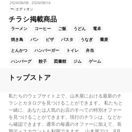
2026/08/08
-
2026/08/16
エディオン
チラシ掲載商品
ラーメン
コーヒー
ご飯
うどん
電卓
焼き鳥
パン
ピザ
パスタ
うなぎ
蕎麦
とんかつ
ハンバーガー
トイレ
弁当
ハンバーグ
餃子
図書館
ジム
ゲーム
トップストア
私たちのウェブサイト上で、山木屋における最新のチ
ラシとカタログを見つけることができます。 私たちと
一緒に、あなたは人気のお店のすべての特別オファー
を見つけることができます。現行のチラシは、などか
ら確認できます。通常の毎週のオファーに加えて、長
期ディスカウントも利用できます。 山木屋では、8月