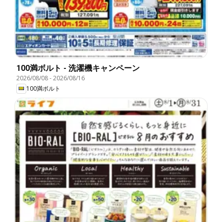
100満ボルト - 洗濯機キャンペーン
2026/08/08
-
2026/08/16
100満ボルト