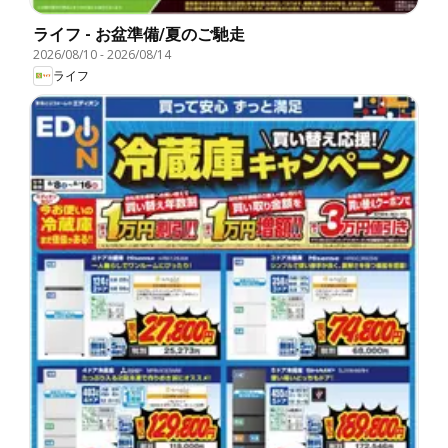
ライフ - お盆準備/夏のご馳走
2026/08/10
-
2026/08/14
ライフ