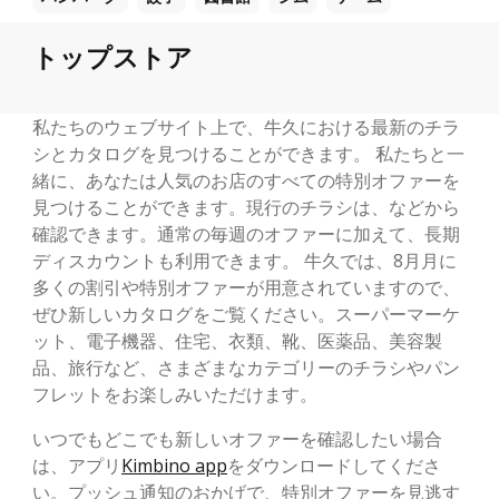
トップストア
私たちのウェブサイト上で、牛久における最新のチラ
シとカタログを見つけることができます。 私たちと一
緒に、あなたは人気のお店のすべての特別オファーを
見つけることができます。現行のチラシは、などから
確認できます。通常の毎週のオファーに加えて、長期
ディスカウントも利用できます。 牛久では、8月月に
多くの割引や特別オファーが用意されていますので、
ぜひ新しいカタログをご覧ください。スーパーマーケ
ット、電子機器、住宅、衣類、靴、医薬品、美容製
品、旅行など、さまざまなカテゴリーのチラシやパン
フレットをお楽しみいただけます。
いつでもどこでも新しいオファーを確認したい場合
は、アプリ
Kimbino app
をダウンロードしてくださ
い。プッシュ通知のおかげで、特別オファーを見逃す