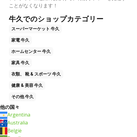
ことがなくなります！
牛久でのショップカテゴリー
スーパーマーケット
牛久
家電
牛久
ホームセンター
牛久
家具
牛久
衣類、 靴 & スポーツ
牛久
健康 & 美容
牛久
その他
牛久
他の国々
Argentina
Australia
België