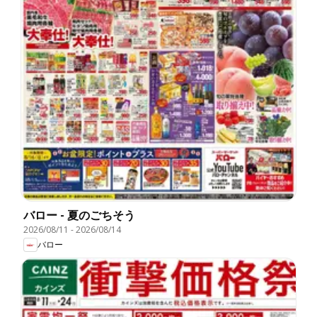
バロー - 夏のごちそう
2026/08/11
-
2026/08/14
バロー