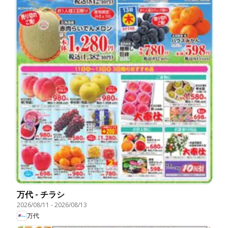
万代 - チラシ
2026/08/11
-
2026/08/13
万代