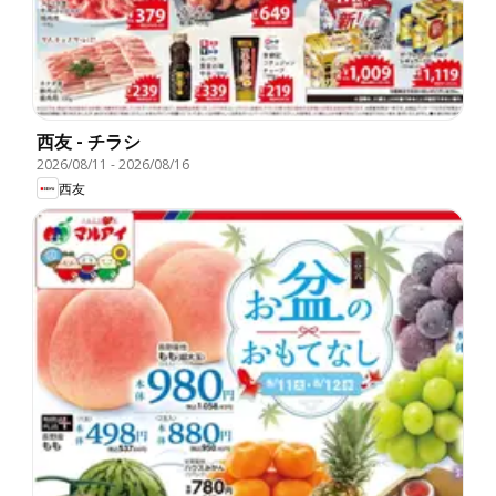
西友 - チラシ
2026/08/11
-
2026/08/16
西友