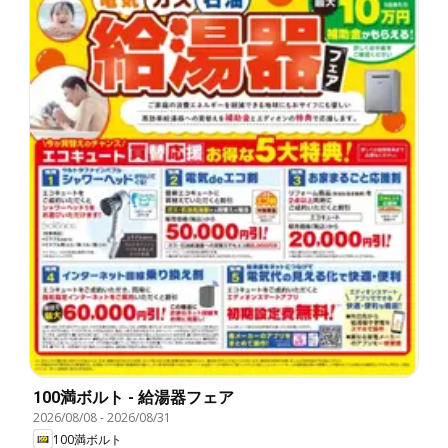
100満ボルト - 給湯器フェア
2026/08/08
-
2026/08/31
100満ボルト