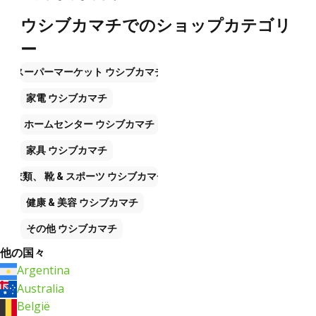
ウシブカマチでのショップカテゴリ
ー
スーパーマーケット
ウシブカマチ
家電
ウシブカマチ
ホームセンター
ウシブカマチ
家具
ウシブカマチ
衣類、 靴 & スポーツ
ウシブカマチ
健康 & 美容
ウシブカマチ
その他
ウシブカマチ
他の国々
Argentina
Australia
België