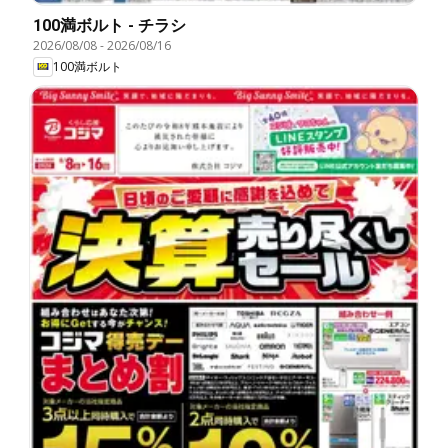
100満ボルト - チラシ
2026/08/08
-
2026/08/16
100満ボルト