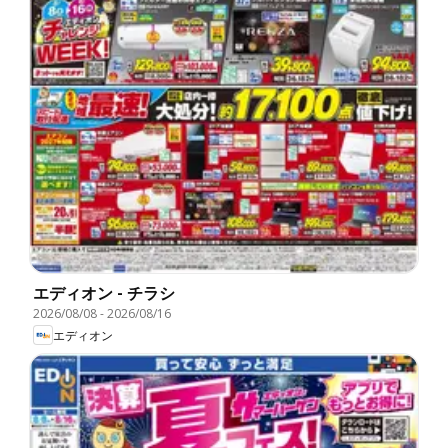
エディオン - チラシ
2026/08/08
-
2026/08/16
エディオン