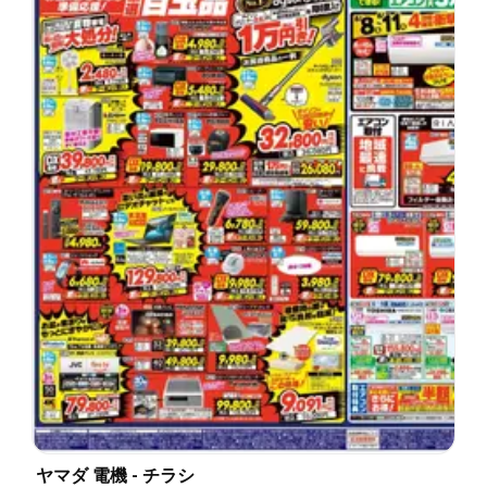
ヤマダ 電機 - チラシ