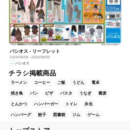
パシオス - リーフレット
2026/08/08
-
2026/08/09
パシオス
チラシ掲載商品
ラーメン
コーヒー
ご飯
うどん
電卓
焼き鳥
パン
ピザ
パスタ
うなぎ
蕎麦
とんかつ
ハンバーガー
トイレ
弁当
ハンバーグ
餃子
図書館
ジム
ゲーム