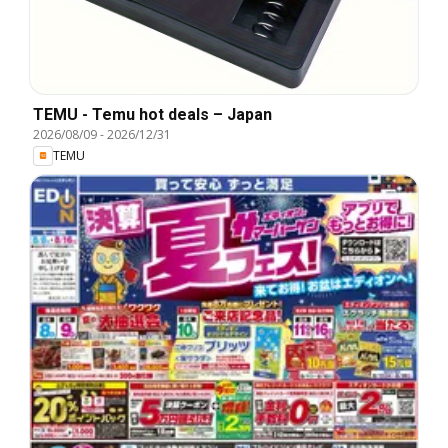
TEMU - Temu hot deals – Japan
2026/08/09
-
2026/12/31
TEMU