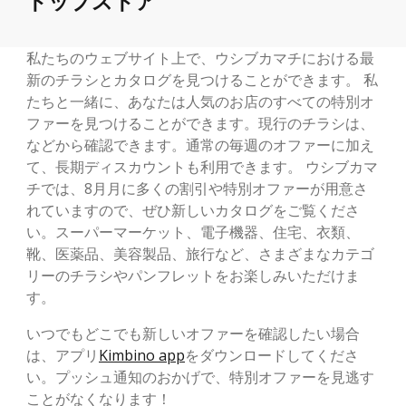
トップストア
私たちのウェブサイト上で、ウシブカマチにおける最
新のチラシとカタログを見つけることができます。 私
たちと一緒に、あなたは人気のお店のすべての特別オ
ファーを見つけることができます。現行のチラシは、
などから確認できます。通常の毎週のオファーに加え
て、長期ディスカウントも利用できます。 ウシブカマ
チでは、8月月に多くの割引や特別オファーが用意さ
れていますので、ぜひ新しいカタログをご覧くださ
い。スーパーマーケット、電子機器、住宅、衣類、
靴、医薬品、美容製品、旅行など、さまざまなカテゴ
リーのチラシやパンフレットをお楽しみいただけま
す。
いつでもどこでも新しいオファーを確認したい場合
は、アプリ
Kimbino app
をダウンロードしてくださ
い。プッシュ通知のおかげで、特別オファーを見逃す
ことがなくなります！