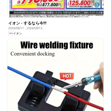
イオン - するなら今!!!
2026/08/11
-
2026/09/13
イオン