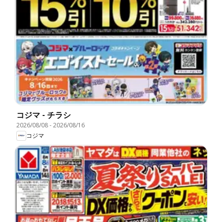
コジマ - チラシ
2026/08/08
-
2026/08/16
コジマ