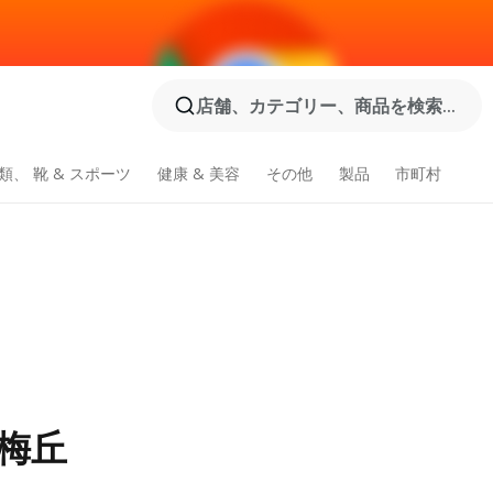
店舗、カテゴリー、商品を検索...
類、 靴 & スポーツ
健康 & 美容
その他
製品
市町村
梅丘