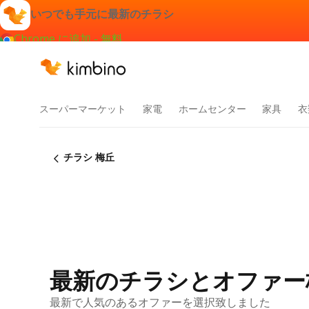
いつでも手元に最新のチラシ
Chrome に追加 - 無料
スーパーマーケット
家電
ホームセンター
家具
衣
チラシ 梅丘
最新のチラシとオファー
最新で人気のあるオファーを選択致しました