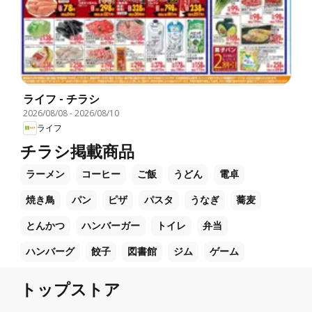
ライフ - チラシ
2026/08/08
-
2026/08/10
ライフ
チラシ掲載商品
ラーメン
コーヒー
ご飯
うどん
電卓
焼き鳥
パン
ピザ
パスタ
うなぎ
蕎麦
とんかつ
ハンバーガー
トイレ
弁当
ハンバーグ
餃子
図書館
ジム
ゲーム
トップストア