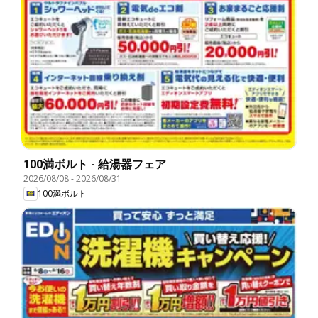
100満ボルト - 給湯器フェア
2026/08/08
-
2026/08/31
100満ボルト