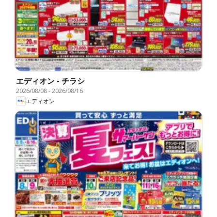
エディオン - チラシ
2026/08/08
-
2026/08/16
エディオン