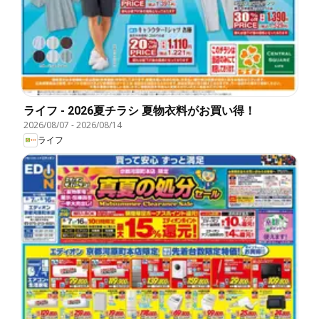
ライフ - 2026夏チラシ 夏物衣料がお買い得！
2026/08/07
-
2026/08/14
ライフ