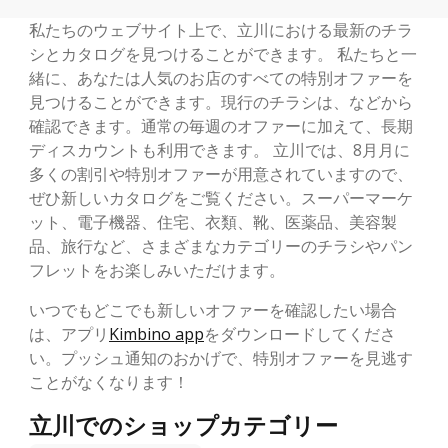
私たちのウェブサイト上で、立川における最新のチラ
シとカタログを見つけることができます。 私たちと一
緒に、あなたは人気のお店のすべての特別オファーを
見つけることができます。現行のチラシは、などから
確認できます。通常の毎週のオファーに加えて、長期
ディスカウントも利用できます。 立川では、8月月に
多くの割引や特別オファーが用意されていますので、
ぜひ新しいカタログをご覧ください。スーパーマーケ
ット、電子機器、住宅、衣類、靴、医薬品、美容製
品、旅行など、さまざまなカテゴリーのチラシやパン
フレットをお楽しみいただけます。
いつでもどこでも新しいオファーを確認したい場合
は、アプリ
Kimbino app
をダウンロードしてくださ
い。プッシュ通知のおかげで、特別オファーを見逃す
ことがなくなります！
立川でのショップカテゴリー