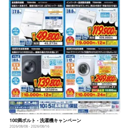
100満ボルト - 洗濯機キャンペーン
2026/08/08
-
2026/08/16