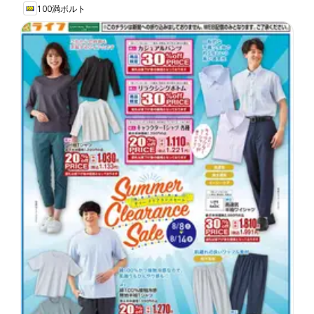
100満ボルト