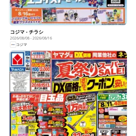
コジマ - チラシ
2026/08/08
-
2026/08/16
コジマ