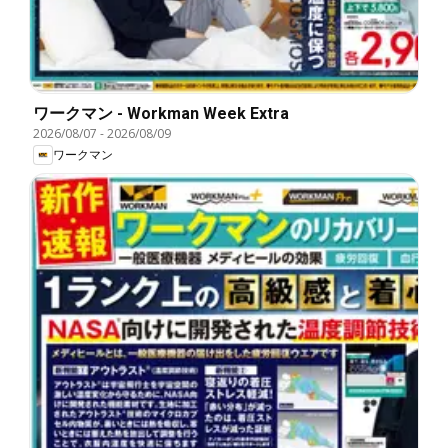
ワークマン - Workman Week Extra
2026/08/07
-
2026/08/09
ワークマン