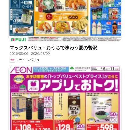
マックスバリュ - おうちで味わう夏の贅沢
2026/08/06
-
2026/08/09
マックスバリュ