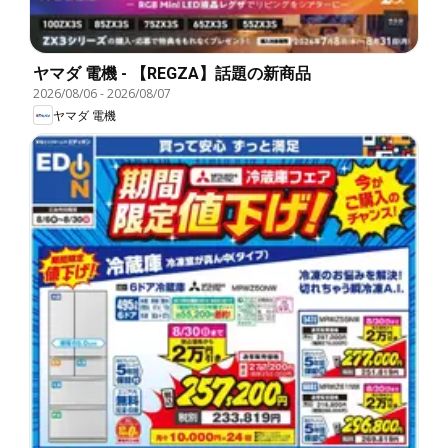
ヤマダ 電機 - 【REGZA】話題の新商品
2026/08/06
-
2026/08/07
ヤマダ 電機