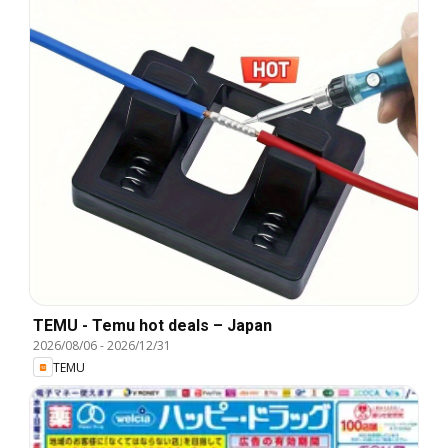
TEMU - Temu hot deals – Japan
2026/08/06
-
2026/12/31
TEMU