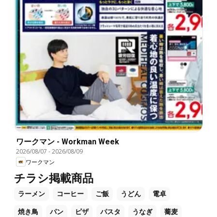
ワークマン - Workman Week
2026/08/07
-
2026/08/09
ワークマン
チラシ掲載商品
ラーメン
コーヒー
ご飯
うどん
電卓
焼き鳥
パン
ピザ
パスタ
うなぎ
蕎麦