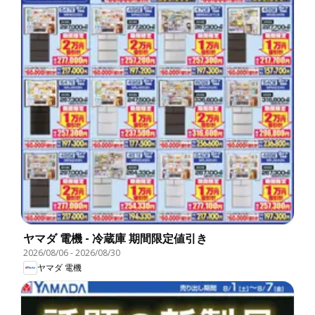
ヤマダ 電機 - 冷蔵庫 期間限定値引き
2026/08/06
-
2026/08/30
ヤマダ 電機