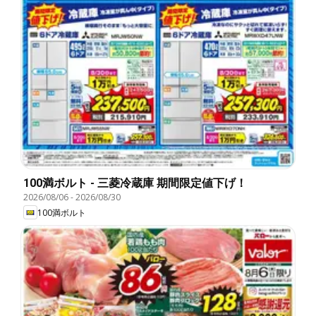
100満ボルト - 三菱冷蔵庫 期間限定値下げ！
2026/08/06
-
2026/08/30
100満ボルト