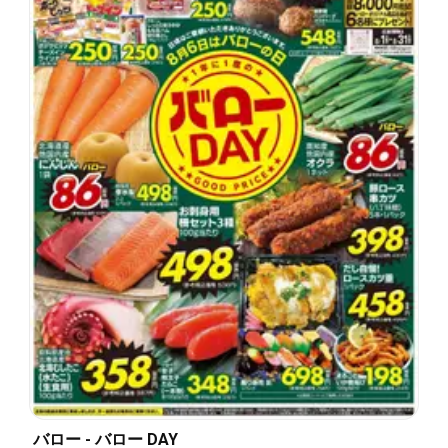
バロー - バロー DAY