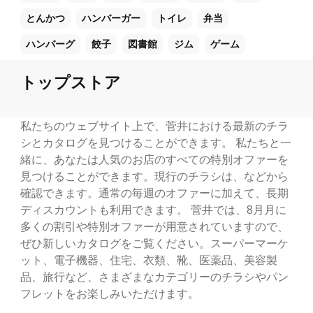
とんかつ
ハンバーガー
トイレ
弁当
ハンバーグ
餃子
図書館
ジム
ゲーム
トップストア
私たちのウェブサイト上で、菅井における最新のチラ
シとカタログを見つけることができます。 私たちと一
緒に、あなたは人気のお店のすべての特別オファーを
見つけることができます。現行のチラシは、などから
確認できます。通常の毎週のオファーに加えて、長期
ディスカウントも利用できます。 菅井では、8月月に
多くの割引や特別オファーが用意されていますので、
ぜひ新しいカタログをご覧ください。スーパーマーケ
ット、電子機器、住宅、衣類、靴、医薬品、美容製
品、旅行など、さまざまなカテゴリーのチラシやパン
フレットをお楽しみいただけます。